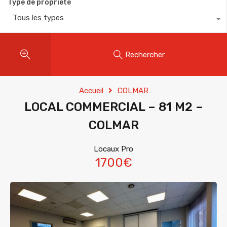
Type de propriété
Tous les types
Rechercher
Accueil
COLMAR
LOCAL COMMERCIAL – 81 M2 –
COLMAR
Locaux Pro
1700€