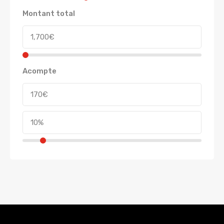
Montant total
Acompte