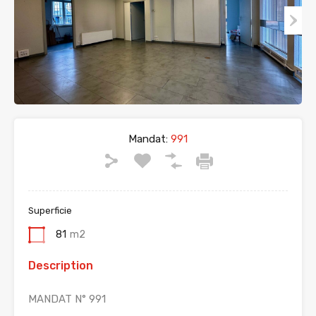
Mandat:
991
Superficie
81
m2
Description
MANDAT N° 991