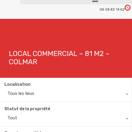
06 08 83 74 62
LOCAL COMMERCIAL – 81 M2 –
COLMAR
Localisation
Tous les lieux
Statut de la propriété
Tout