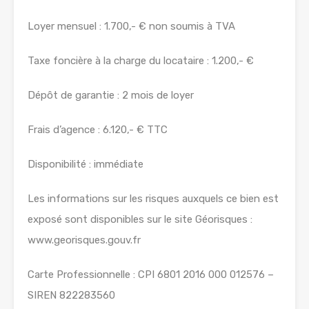
Loyer mensuel : 1.700,- € non soumis à TVA
Taxe foncière à la charge du locataire : 1.200,- €
Dépôt de garantie : 2 mois de loyer
Frais d’agence : 6.120,- € TTC
Disponibilité : immédiate
Les informations sur les risques auxquels ce bien est
exposé sont disponibles sur le site Géorisques :
www.georisques.gouv.fr
Carte Professionnelle : CPI 6801 2016 000 012576 –
SIREN 822283560