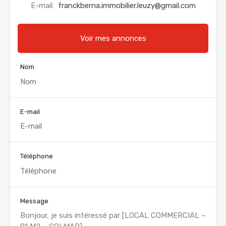
E-mail:
franckberna.immobilier.leuzy@gmail.com
Voir mes annonces
Nom
E-mail
Téléphone
Message