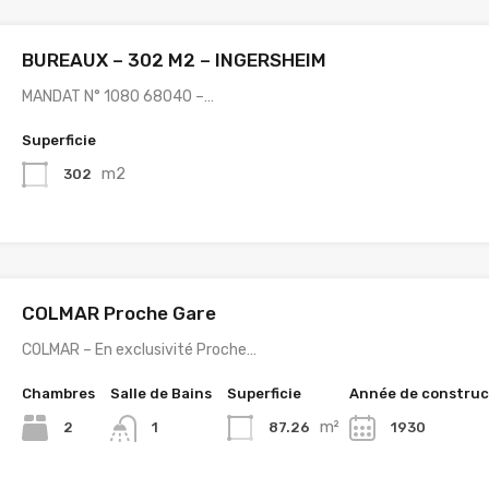
BUREAUX – 302 M2 – INGERSHEIM
MANDAT N° 1080 68040 –…
Superficie
m2
302
COLMAR Proche Gare
COLMAR – En exclusivité Proche…
Chambres
Salle de Bains
Superficie
Année de construc
m²
2
87.26
1930
1