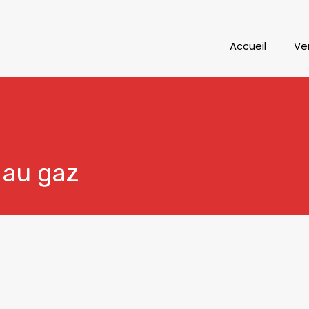
Accueil
Ve
 au gaz