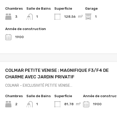
Chambres
Salle de Bains
Superficie
Garage
m²
3
128.56
1
1
Année de construction
1900
COLMAR PETITE VENISE : MAGNIFIQUE F3/F4 DE
CHARME AVEC JARDIN PRIVATIF
COLMAR – EXCLUSIVITÉ PETITE VENISE…
Chambres
Salle de Bains
Superficie
Année de construc
m²
2
81.78
1900
1