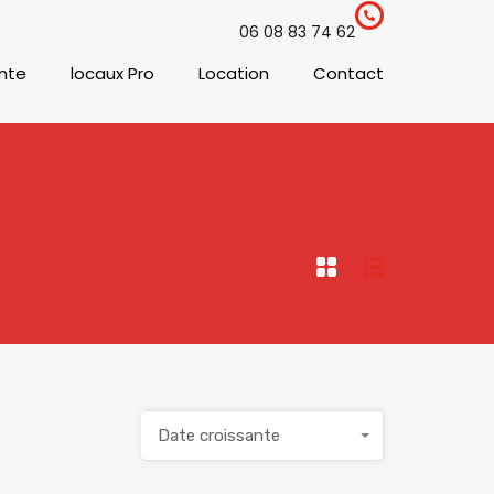
06 08 83 74 62
nte
locaux Pro
Location
Contact
Date croissante