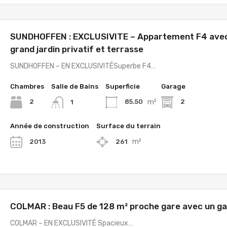
SUNDHOFFEN : EXCLUSIVITE – Appartement F4 ave
grand jardin privatif et terrasse
SUNDHOFFEN – EN EXCLUSIVITÉSuperbe F4…
Chambres
Salle de Bains
Superficie
Garage
m²
2
85.50
2
1
Année de construction
Surface du terrain
m²
2013
261
COLMAR : Beau F5 de 128 m² proche gare avec un g
COLMAR – EN EXCLUSIVITÉ Spacieux…