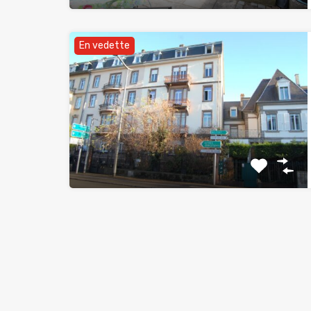
En vedette