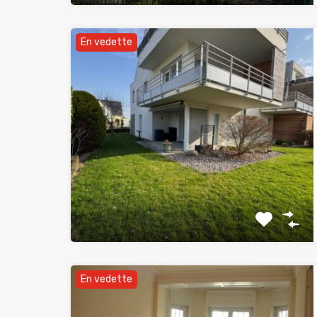
En vedette
En vedette