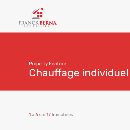
Property Feature
Chauffage individuel
1
à
6
sur
17
Immobilies