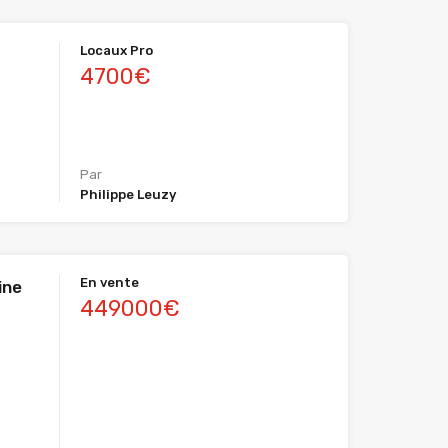
Locaux Pro
4700€
Par
Philippe Leuzy
En vente
ine
449000€