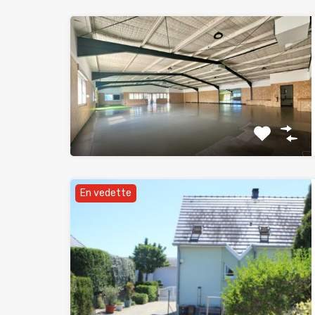
En vedette