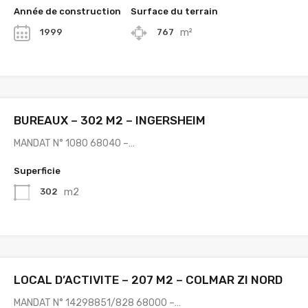
Année de construction
Surface du terrain
m²
1999
767
BUREAUX – 302 M2 – INGERSHEIM
MANDAT N° 1080 68040 –…
Superficie
m2
302
LOCAL D’ACTIVITE – 207 M2 – COLMAR ZI NORD
MANDAT N° 14298851/828 68000 –…