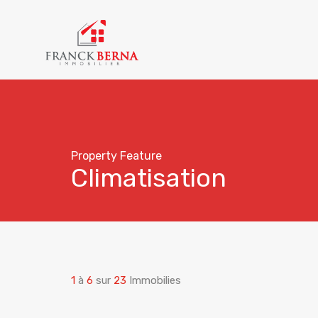
Property Feature
Climatisation
1
à
6
sur
23
Immobilies