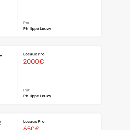
Par
Philippe Leuzy
Locaux Pro
E
2000€
Par
Philippe Leuzy
Locaux Pro
E
650€