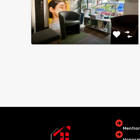
Mention
Honorai