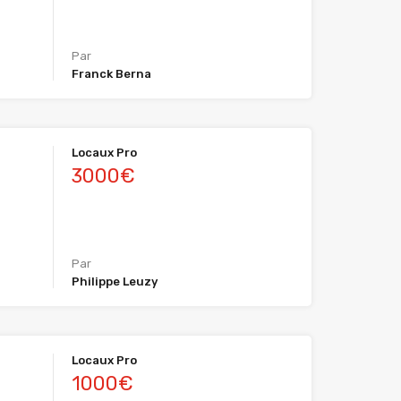
Par
Franck Berna
Locaux Pro
3000€
Par
Philippe Leuzy
Locaux Pro
1000€