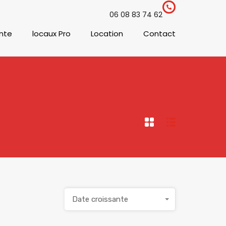
06 08 83 74 62
nte
locaux Pro
Location
Contact
Date croissante