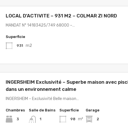
LOCAL D’ACTIVITE – 931 M2 – COLMAR ZI NORD
MANDAT N° 14183425/749 68000 –…
Superficie
m2
931
INGERSHEIM Exclusivité – Superbe maison avec pisc
dans un environnement calme
INGERSHEIM – Exclusivité Belle maison…
Chambres
Salle de Bains
Superficie
Garage
m²
3
98
2
1