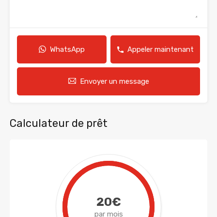
WhatsApp
Appeler maintenant
Envoyer un message
Calculateur de prêt
20€
par mois