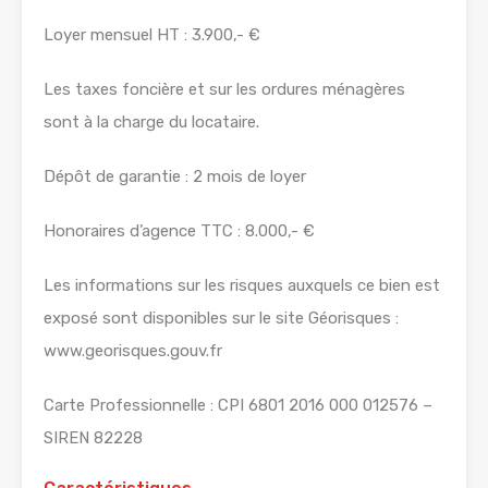
Loyer mensuel HT : 3.900,- €
Les taxes foncière et sur les ordures ménagères
sont à la charge du locataire.
Dépôt de garantie : 2 mois de loyer
Honoraires d’agence TTC : 8.000,- €
Les informations sur les risques auxquels ce bien est
exposé sont disponibles sur le site Géorisques :
www.georisques.gouv.fr
Carte Professionnelle : CPI 6801 2016 000 012576 –
SIREN 82228