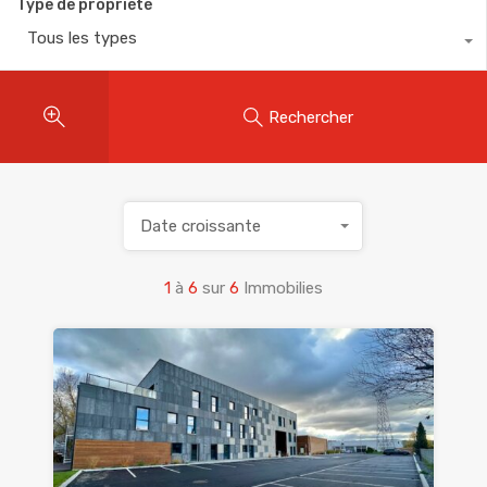
Type de propriété
Tous les types
Rechercher
Date croissante
1
à
6
sur
6
Immobilies