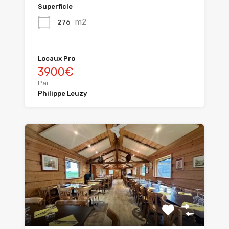
Superficie
m2
276
Locaux Pro
3900€
Par
Philippe Leuzy