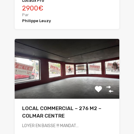
Locaux Pro
2900€
Par
Philippe Leuzy
LOCAL COMMERCIAL – 276 M2 –
COLMAR CENTRE
LOYER EN BAISSE !!! MANDAT…