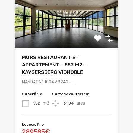
MURS RESTAURANT ET
APPARTEMENT – 552 M2 –
KAYSERSBERG VIGNOBLE
MANDAT N° 1004 68240 –…
Superficie
Surface du terrain
m2
ares
552
31,84
Locaux Pro
289585€