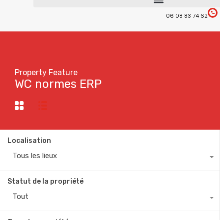
06 08 83 74 62
Property Feature
WC normes ERP
Localisation
Tous les lieux
Statut de la propriété
Tout