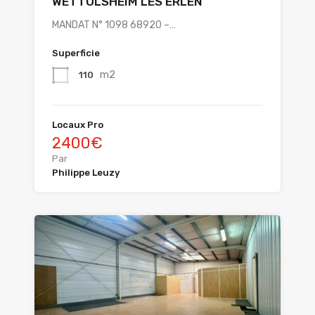
WETTOLSHEIM LES ERLEN
MANDAT N° 1098 68920 –…
Superficie
m2
110
Locaux Pro
2400€
Par
Philippe Leuzy