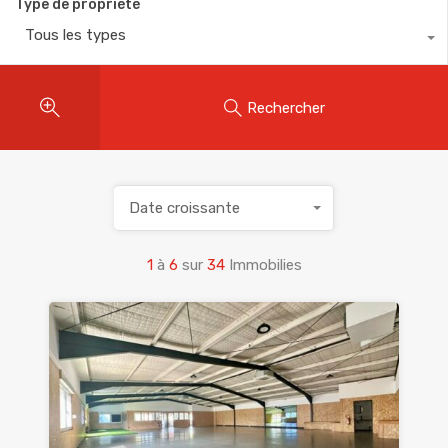
Type de propriété
Tous les types
Rechercher
Date croissante
1
à
6
sur
34
Immobilies