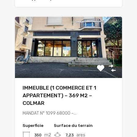
IMMEUBLE (1 COMMERCE ET 1
APPARTEMENT) – 369 M2 –
COLMAR
MANDAT N° 1099 68000 –…
Superficie
Surface du terrain
m2
ares
350
7,23