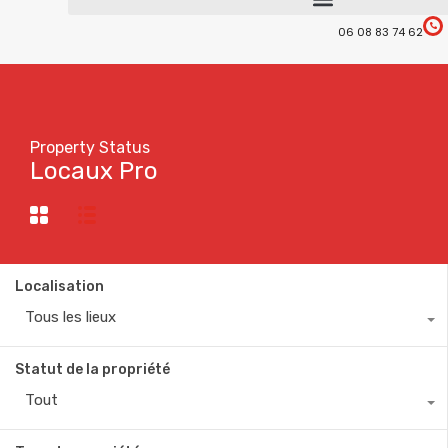
06 08 83 74 62
Property Status
Locaux Pro
Localisation
Tous les lieux
Statut de la propriété
Tout