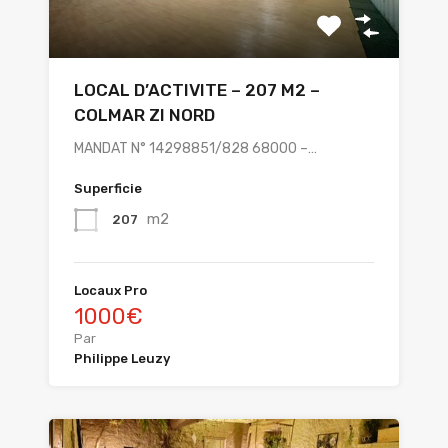
LOCAL D’ACTIVITE – 207 M2 –
COLMAR ZI NORD
MANDAT N° 14298851/828 68000 –…
Superficie
m2
207
Locaux Pro
1000€
Par
Philippe Leuzy