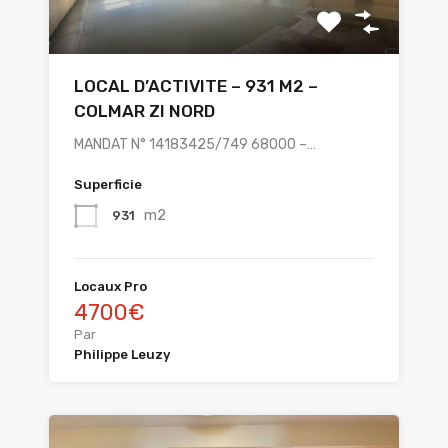
LOCAL D’ACTIVITE – 931 M2 –
COLMAR ZI NORD
MANDAT N° 14183425/749 68000 –…
Superficie
m2
931
Locaux Pro
4700€
Par
Philippe Leuzy