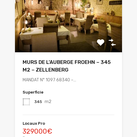
MURS DE L’AUBERGE FROEHN – 345
M2 – ZELLENBERG
MANDAT N° 1097 68340 –…
Superficie
m2
345
Locaux Pro
329000€