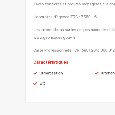
Taxes foncières et ordures ménagères à la cha
Honoraires d’agence TTC : 7.350,- €
Les informations sur les risques auxquels ce b
www.georisques.gouv.fr
Carte Professionnelle : CPI 6801 2016 000 0
Caractéristiques
Climatisation
Kitchen
WC