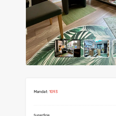
Mandat:
1093
Superficie