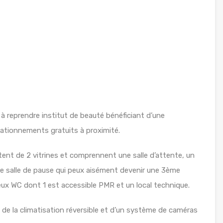
 à reprendre institut de beauté bénéficiant d’une
tationnements gratuits à proximité.
tent de 2 vitrines et comprennent une salle d’attente, un
ne salle de pause qui peux aisément devenir une 3ème
eux WC dont 1 est accessible PMR et un local technique.
te de la climatisation réversible et d’un système de caméras