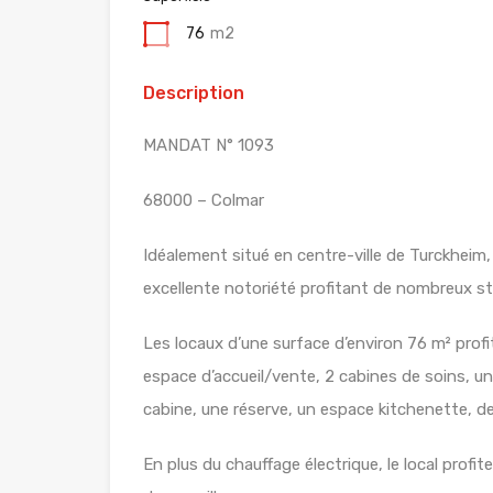
76
m2
Description
MANDAT N° 1093
68000 – Colmar
Idéalement situé en centre-ville de Turckheim,
excellente notoriété profitant de nombreux s
Les locaux d’une surface d’environ 76 m² profi
espace d’accueil/vente, 2 cabines de soins, u
cabine, une réserve, un espace kitchenette, d
En plus du chauffage électrique, le local profi