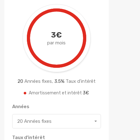
3€
par mois
20
Années fixes,
3.5
%
Taux d'intérêt
3€
Amortissement et intérêt
Années
20 Années fixes
Taux d'intérêt