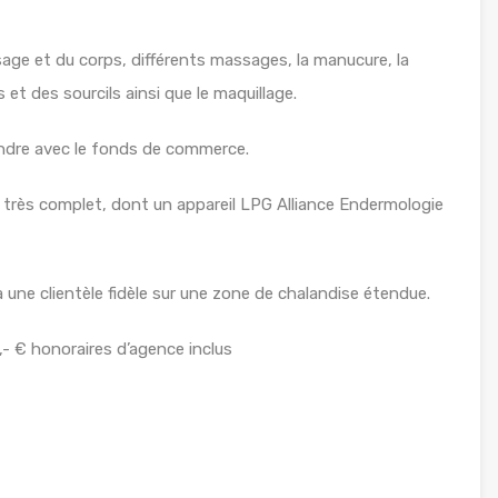
sage et du corps, différents massages, la manucure, la
s et des sourcils ainsi que le maquillage.
endre avec le fonds de commerce.
el très complet, dont un appareil LPG Alliance Endermologie
a une clientèle fidèle sur une zone de chalandise étendue.
- € honoraires d’agence inclus