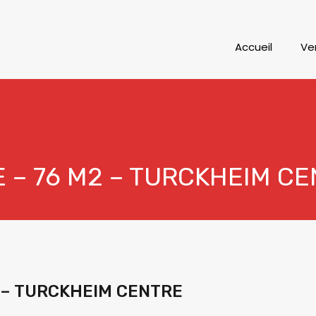
Accueil
Ve
E – 76 M2 – TURCKHEIM C
2 – TURCKHEIM CENTRE