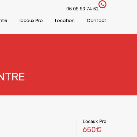
06 08 83 74 62
nte
locaux Pro
Location
Contact
ENTRE
Locaux Pro
650€