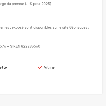
rge du preneur (,- € pour 2025)
ien est exposé sont disponibles sur le site Géorisques :
12576 – SIREN 822283560
ette
Vitrine