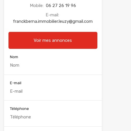
Mobile:
06 27 26 19 96
E-mail:
franckberna.immobilier.leuzy@gmail.com
Voir mes annonces
Nom
E-mail
Téléphone