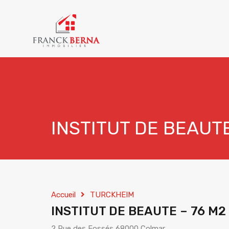
INSTITUT DE BEAUT
Accueil
TURCKHEIM
INSTITUT DE BEAUTE – 76 M
2 Rue des Fossés 68000 Colmar