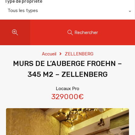
Type de propriété
Tous les types
Rechercher
Accueil
ZELLENBERG
MURS DE L’AUBERGE FROEHN –
345 M2 – ZELLENBERG
Locaux Pro
329000€