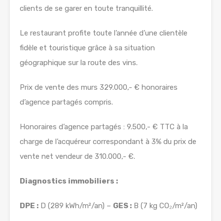
clients de se garer en toute tranquillité.
Le restaurant profite toute l’année d’une clientèle
fidèle et touristique grâce à sa situation
géographique sur la route des vins.
Prix de vente des murs 329.000,- € honoraires
d’agence partagés compris.
Honoraires d’agence partagés : 9.500,- € TTC à la
charge de l’acquéreur correspondant à 3% du prix de
vente net vendeur de 310.000,- €.
Diagnostics immobiliers :
DPE :
D (289 kWh/m²/an) –
GES :
B (7 kg CO₂/m²/an)