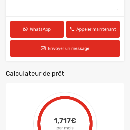
WhatsApp
Appeler maintenant
Envoyer un message
Calculateur de prêt
1,717€
par mois