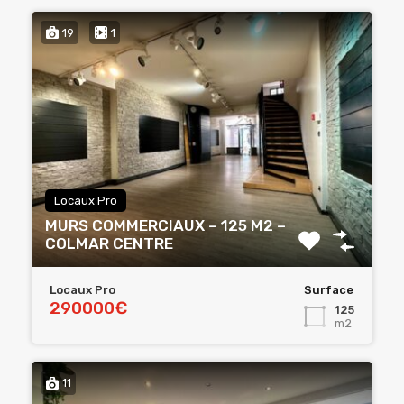
19
1
Locaux Pro
MURS COMMERCIAUX – 125 M2 –
COLMAR CENTRE
Locaux Pro
Surface
290000€
125
m2
11