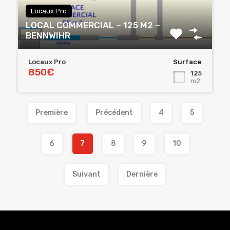
Locaux Pro
LOCAL COMMERCIAL – 125 M2 –
BENNWIHR
Locaux Pro
Surface
850€
125
m2
Première
Précédent
4
5
6
7
8
9
10
Suivant
Dernière