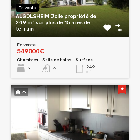
En vente
ALGOLSHEIM Jolie propriété de
249 m² sur plus de 15 ares de
terrain
En vente
549000€
Chambres
Salle de bains
Surface
249
5
3
m²
22