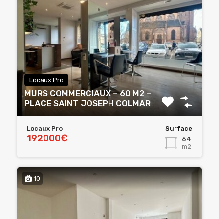
Locaux Pro
MURS COMMERCIAUX – 60 M2 –
PLACE SAINT JOSEPH COLMAR
Locaux Pro
Surface
192000€
64
m2
10