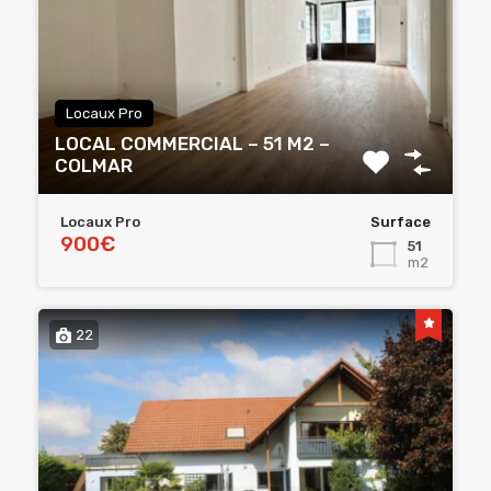
Locaux Pro
LOCAL COMMERCIAL – 51 M2 –
COLMAR
Locaux Pro
Surface
900€
51
m2
22