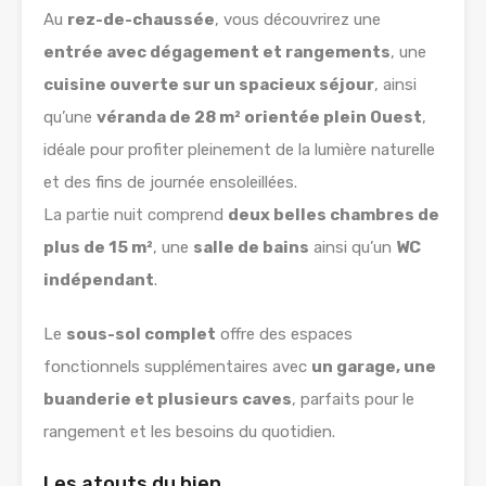
Au
rez-de-chaussée
, vous découvrirez une
entrée avec dégagement et rangements
, une
cuisine ouverte sur un spacieux séjour
, ainsi
qu’une
véranda de 28 m² orientée plein Ouest
,
idéale pour profiter pleinement de la lumière naturelle
et des fins de journée ensoleillées.
La partie nuit comprend
deux belles chambres de
plus de 15 m²
, une
salle de bains
ainsi qu’un
WC
indépendant
.
Le
sous-sol complet
offre des espaces
fonctionnels supplémentaires avec
un garage, une
buanderie et plusieurs caves
, parfaits pour le
rangement et les besoins du quotidien.
Les atouts du bien