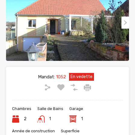
Mandat:
1052
En vedette
Chambres
Salle de Bains
Garage
2
1
1
Année de construction
Superficie