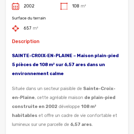
2002
108
m²
Surface du terrain
657
m²
Description
SAINTE-CROIX-EN-PLAINE – Maison plain-pied
5 pièces de 108 m² sur 6,57 ares dans un
environnement calme
Située dans un secteur paisible de
Sainte-Croix-
en-Plaine
, cette agréable maison
de plain-pied
construite en 2002
développe
108 m²
habitables
et offre un cadre de vie confortable et
lumineux sur une parcelle de
6,57 ares
.