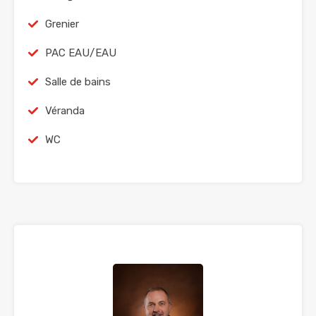
Grenier
PAC EAU/EAU
Salle de bains
Véranda
WC