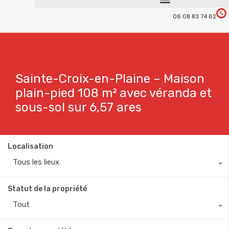
06 08 83 74 62
Sainte-Croix-en-Plaine – Maison
plain-pied 108 m² avec véranda et
sous-sol sur 6,57 ares
Localisation
Tous les lieux
Statut de la propriété
Tout