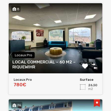
8
Locaux Pro
LOCAL COMMERCIAL – 60 M2 –
RIQUEWIHR
Locaux Pro
Surface
780€
26,50
m2
26