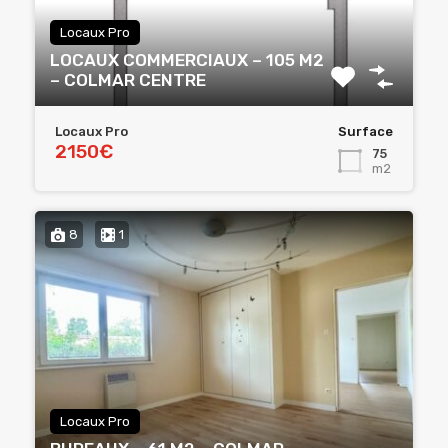
Locaux Pro
LOCAUX COMMERCIAUX – 105 M2
– COLMAR CENTRE
Locaux Pro
Surface
2150€
75
m2
8
1
Locaux Pro