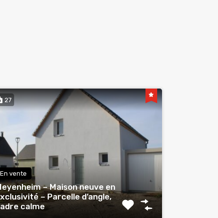
27
En vente
eyenheim – Maison neuve en
xclusivité – Parcelle d’angle,
adre calme