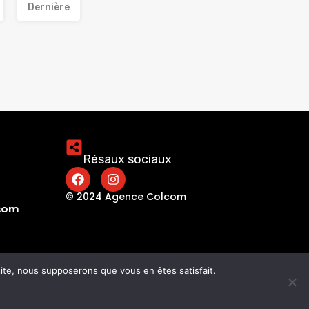
Dernière
Résaux sociaux
© 2024 Agence Colcom
.com
 site, nous supposerons que vous en êtes satisfait.