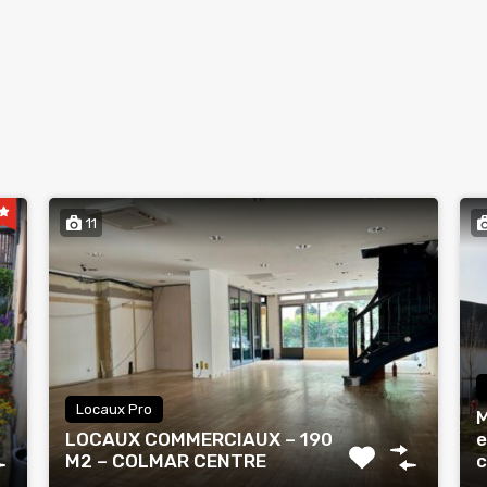
11
Locaux Pro
M
LOCAUX COMMERCIAUX – 190
e
M2 – COLMAR CENTRE
c