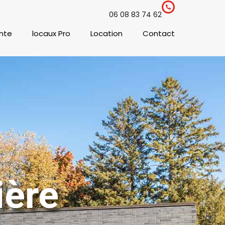
06 08 83 74 62
nte
locaux Pro
Location
Contact
ière