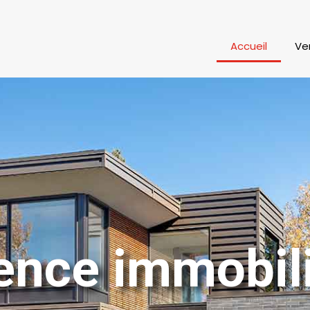
Accueil
Ve
nce immobil