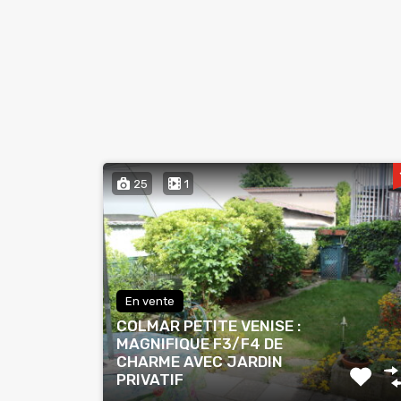
25
1
En vente
COLMAR PETITE VENISE :
MAGNIFIQUE F3/F4 DE
CHARME AVEC JARDIN
PRIVATIF