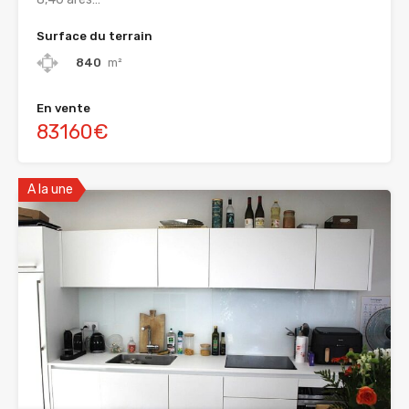
Surface du terrain
840
m²
En vente
83160€
A la une