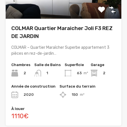
COLMAR Quartier Maraicher Joli F3 REZ
DE JARDIN
COLMAR – Quartier Maraîcher Superbe appartement 3
pièces en rez-de-jardin…
Chambres
Salle de Bains
Superficie
Garage
2
63
m²
2
1
Année de construction
Surface du terrain
2020
150
m²
À louer
1110€