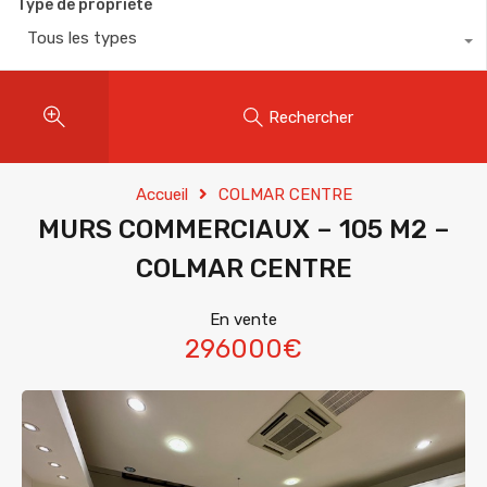
Type de propriété
Tous les types
Rechercher
Accueil
COLMAR CENTRE
MURS COMMERCIAUX – 105 M2 –
COLMAR CENTRE
En vente
296000€