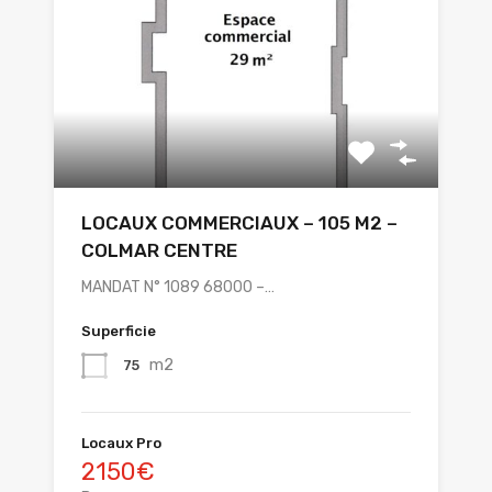
LOCAUX COMMERCIAUX – 105 M2 –
COLMAR CENTRE
MANDAT N° 1089 68000 –…
Superficie
m2
75
Locaux Pro
2150€