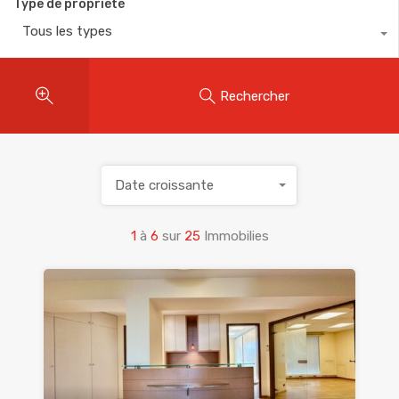
Type de propriété
Tous les types
Rechercher
Date croissante
1
à
6
sur
25
Immobilies