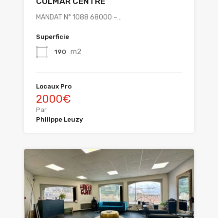
COLMAR CENTRE
MANDAT N° 1088 68000 –…
Superficie
m2
190
Locaux Pro
2000€
Par
Philippe Leuzy