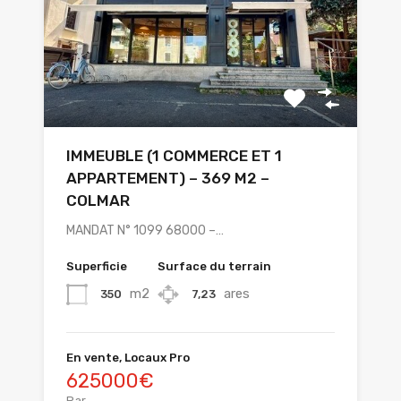
IMMEUBLE (1 COMMERCE ET 1
APPARTEMENT) – 369 M2 –
COLMAR
MANDAT N° 1099 68000 –…
Superficie
Surface du terrain
m2
ares
350
7,23
En vente, Locaux Pro
625000€
Par