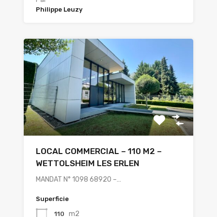
Philippe Leuzy
LOCAL COMMERCIAL – 110 M2 –
WETTOLSHEIM LES ERLEN
MANDAT N° 1098 68920 –…
Superficie
m2
110