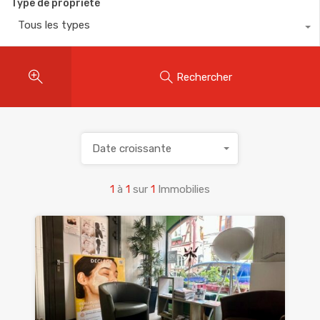
Type de propriété
Tous les types
Rechercher
Date croissante
1
à
1
sur
1
Immobilies