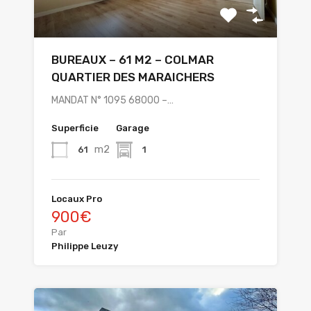
BUREAUX – 61 M2 – COLMAR
QUARTIER DES MARAICHERS
MANDAT N° 1095 68000 –…
Superficie
Garage
m2
61
1
Locaux Pro
900€
Par
Philippe Leuzy