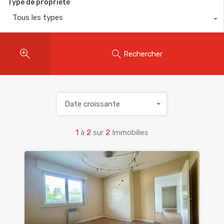
Type de propriété
Tous les types
Rechercher
Date croissante
1
à
2
sur
2
Immobilies