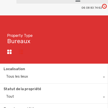
06 08 83 74 62
Property Type
Bureaux
Localisation
Tous les lieux
Statut de la propriété
Tout