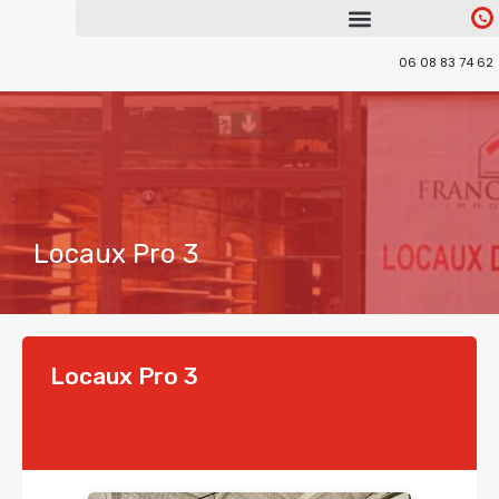
06 08 83 74 62
Locaux Pro 3
Locaux Pro 3